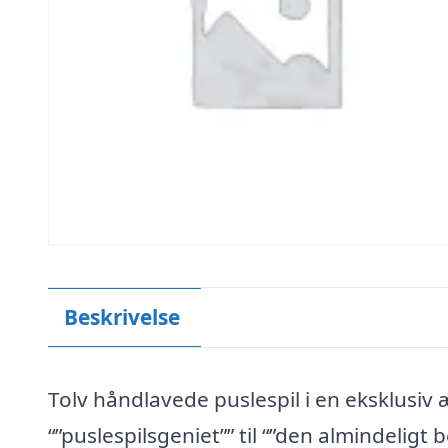
Beskrivelse
Tolv håndlavede puslespil i en eksklusi
“”puslespilsgeniet”” til “”den almindeligt